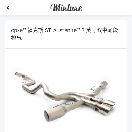
cp-e™ 福克斯 ST Austenite™ 3 英寸双中尾段
排气