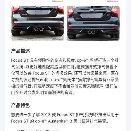
产品描述
Focus ST 具有侵略性的姿态和风度，cp-e™ 希望打造一个排
气系统，以更好地匹配其造型和性能。这款猫背式排气装置不
仅可以改善 Focus ST 的呼吸效果，还可以为您带来您一直在
寻找的强劲排气声浪！ cp-e™奥氏体™猫背排气管具有非常受
控的排气音，在巡航速度下不会给驾驶员带来嗡嗡声，但在油
门全开时会发出明显而激进的音调。
产品特色
想要进一步了解 2013 款 Focus ST 排气系统吗？推出适用于
Focus ST 的 cp-e™ Austenite™ 3 英寸猫背排气装置。