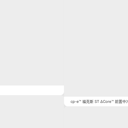
cp-e™ 福克斯 ST ΔCore™ 前置中