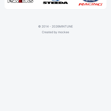
©
2014 - 2026
MINTUNE
Created by mockee