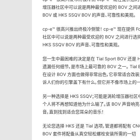
增压器社区中可以说是两种最受欢迎​​的 BOV 之间进行
BOV 或 HKS SSQV BOV 的声音、可靠性和美观。
cp-e™ 很高兴推出终极冷侧管！ cp-e™ 现在提供 
社区中可以说是两种最受欢迎​​的 BOV 之间进行选择，您
HKS SSQV BOV 的声音、可靠性和美观。
您一生中最困难的决定是在 Tial Sport BOV 还是 H
遗漏任何细节，是市场上最可靠的 BOV 之一。 Tial
在设计 BOV 方面也做得非常出色，它非常适合改
诉人们你的引擎盖下有什么，但它并不像市场上的一些
另一种选择是 HKS SSQV；可能是涡轮增压器社
个人将不再想知道他为什么输了。该 BOV 声音响
音，直到找到适合您耳朵的音乐！
无论您选择 HKS 还是 Tial 选项，管道都将配有 
BOV 套件将配备从真空轻松螺栓安装所需的一切