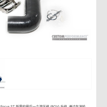
 Focus ST 所需的最后一个泄压阀 (BOV) 升级。通过在涡轮