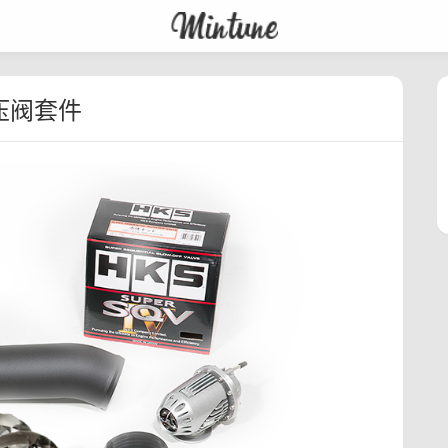
 泄压阀套件