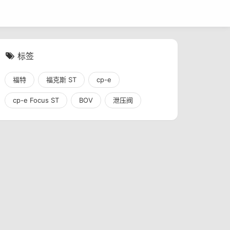
标签
福特
福克斯 ST
cp-e
cp-e Focus ST
BOV
泄压阀