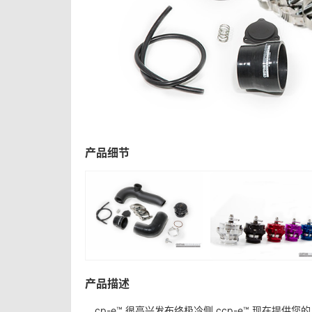
产品细节
产品描述
cp-e™ 很高兴发布终极冷侧 ccp-e™ 现在提供您的