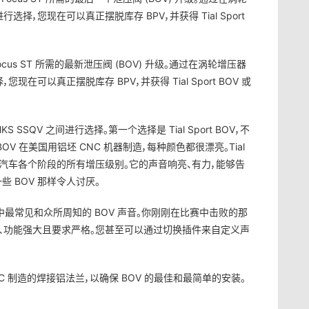
选择，您现在可以真正摆脱库存 BPV，并获得 Tial Sport
Focus ST 所需的最新泄压阀 (BOV) 升级。通过在涡轮增压器
现在可以真正摆脱库存 BPV，并获得 Tial Sport BOV 或
KS SSQV 之间进行选择。第一个选择是 Tial Sport BOV，不
 BOV 在美国用铝坯 CNC 机器制造，每种颜色都很漂亮。Tial
装汽车各个阶段的所有增压级别。它的声音响亮、有力，能够告
 BOV 那样令人讨厌。
区中最常见和众所周知的 BOV 声音。你刚刚在比赛中击败的那
亮、功能强大且要求严格。您甚至可以通过切换插件来自定义声
CNC 制造的焊接铝法兰，以确保 BOV 的最佳和最简单的安装。