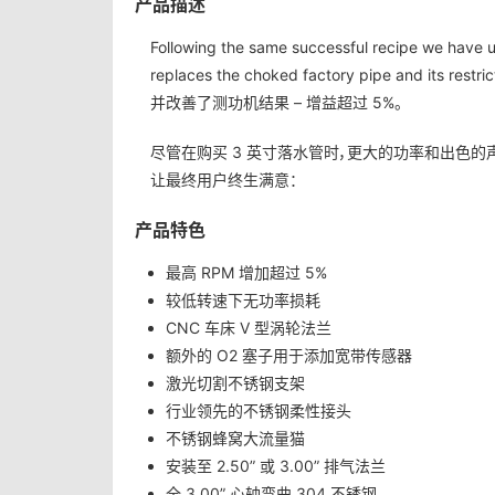
产品描述
Following the same successful recipe we have 
replaces the choked factory pipe and
并改善了测功机结果 – 增益超过 5%。
尽管在购买 3 英寸落水管时，更大的功率和出色
让最终用户终生满意：
产品特色
最高 RPM 增加超过 5%
较低转速下无功率损耗
CNC 车床 V 型涡轮法兰
额外的 O2 塞子用于添加宽带传感器
激光切割不锈钢支架
行业领先的不锈钢柔性接头
不锈钢蜂窝大流量猫
安装至 2.50” 或 3.00” 排气法兰
全 3.00” 心轴弯曲 304 不锈钢