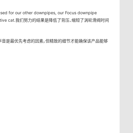
used for our other downpipes, our Focus downpipe
 its restrictive cat.我们努力的结果是降低了背压、缩短了涡轮滑阀时间
的声音是最优先考虑的因素，但精致的细节才能确保该产品能够