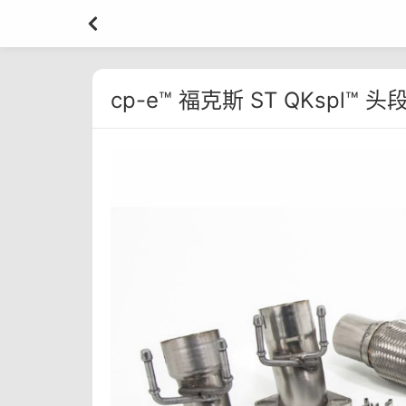
cp-e™ 福克斯 ST QKspl™ 头