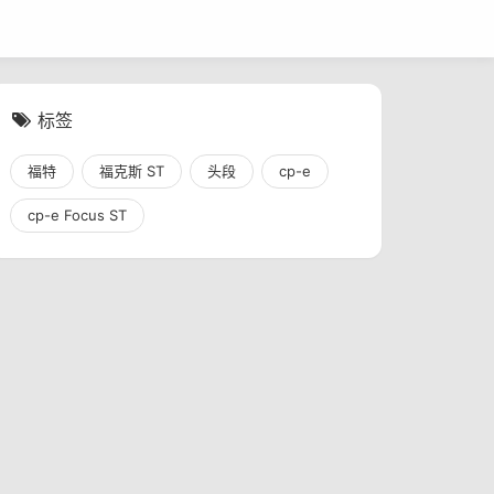
标签
福特
福克斯 ST
头段
cp-e
cp-e Focus ST