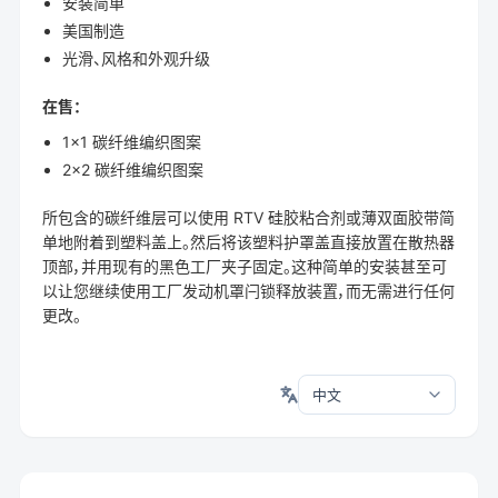
安装简单
美国制造
光滑、风格和外观升级
在售：
1x1 碳纤维编织图案
2x2 碳纤维编织图案
所包含的碳纤维层可以使用 RTV 硅胶粘合剂或薄双面胶带简
单地附着到塑料盖上。然后将该塑料护罩盖直接放置在散热器
顶部，并用现有的黑色工厂夹子固定。这种简单的安装甚至可
以让您继续使用工厂发动机罩闩锁释放装置，而无需进行任何
更改。