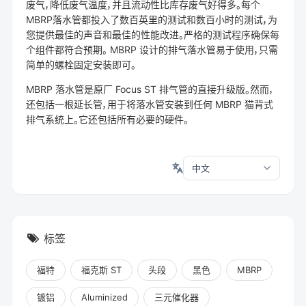
废气，降低废气温度，并且流动性比库存废气好得多。每个
MBRP落水管都投入了数百英里的测试和数百小时的测试，为
您提供最佳的声音和最佳的性能改进。严格的测试程序确保每
个组件都符合预期。 MBRP 设计的排气落水管易于使用，只需
简单的螺栓固定安装即可。
MBRP 落水管是原厂 Focus ST 排气管的直接升级版。然而，
还包括一根延长管，用于将落水管安装到任何 MBRP 猫背式
排气系统上。它还包括所有必要的硬件。
标签
福特
福克斯 ST
头段
黑色
MBRP
镀铝
Aluminized
三元催化器