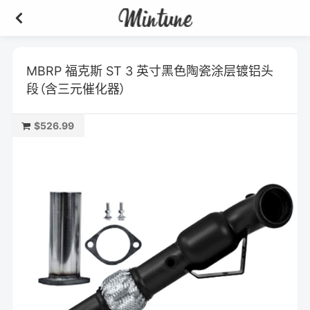
MBRP 福克斯 ST 3 英寸黑色陶瓷涂层镀铝头
段（含三元催化器）
$526.99