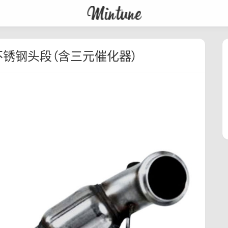
抛光不锈钢头段（含三元催化器）