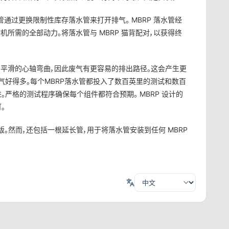
管通过更换限制性库存落水管来打开排气。 MBRP 落水管经
ost 发动机所需的全部动力。将落水管与 MBRP 猫背配对，以获得终
度和平滑的心轴弯曲，因此废气有更容易的排出路径。这会产生更
气好得多。每个MBRP落水管都投入了数百英里的测试和数百
严格的测试程序确保每个组件都符合预期。 MBRP 设计的
。
升级版。然而，还包括一根延长管，用于将落水管安装到任何 MBRP