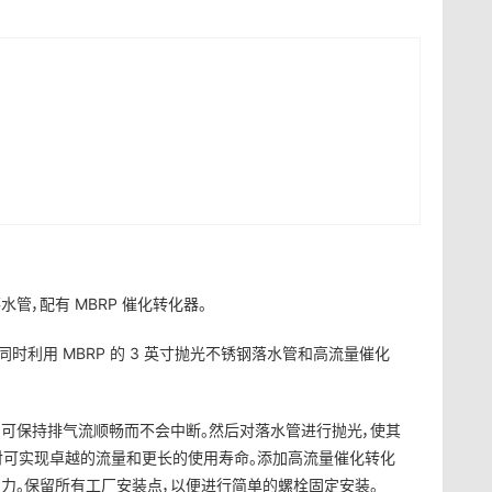
锈钢落水管，配有 MBRP 催化转化器。
态，同时利用 MBRP 的 3 英寸抛光不锈钢落水管和高流量催化
制成，可保持排气流顺畅而不会中断。然后对落水管进行抛光，使其
，内衬可实现卓越的流量和更长的使用寿命。添加高流量催化转化
增加马力。保留所有工厂安装点，以便进行简单的螺栓固定安装。