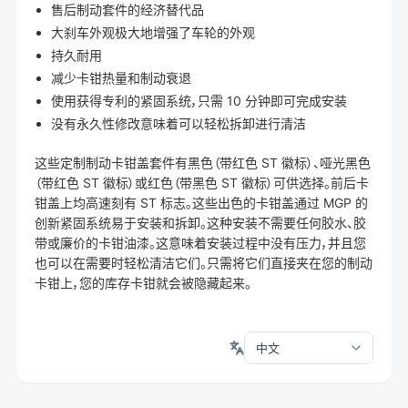
售后制动套件的经济替代品
大刹车外观极大地增强了车轮的外观
持久耐用
减少卡钳热量和制动衰退
使用获得专利的紧固系统，只需 10 分钟即可完成安装
没有永久性修改意味着可以轻松拆卸进行清洁
这些定制制动卡钳盖套件有黑色（带红色 ST 徽标）、哑光黑色
（带红色 ST 徽标）或红色（带黑色 ST 徽标）可供选择。前后卡
钳盖上均高速刻有 ST 标志。这些出色的卡钳盖通过 MGP 的
创新紧固系统易于安装和拆卸。这种安装不需要任何胶水、胶
带或廉价的卡钳油漆。这意味着安装过程中没有压力，并且您
也可以在需要时轻松清洁它们。只需将它们直接夹在您的制动
卡钳上，您的库存卡钳就会被隐藏起来。