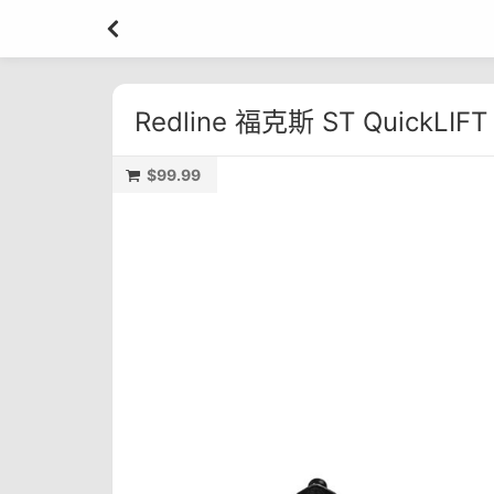
Redline 福克斯 ST QuickLI
$99.99