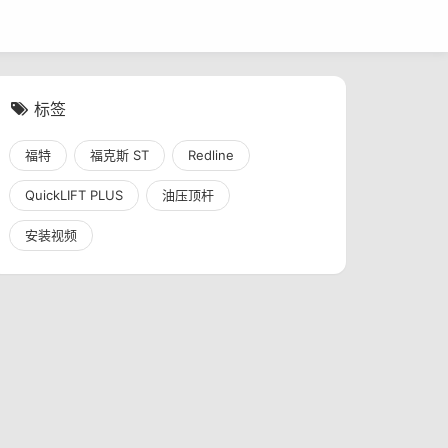
标签
福特
福克斯 ST
Redline
QuickLIFT PLUS
油压顶杆
安装视频