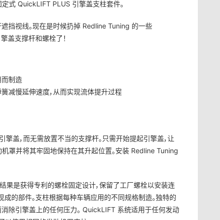
 螺栓固定式 QuickLIFT PLUS 引擎盖支柱套件。
。现在是时候扔掉 Redline Tuning 的一些
烦的引擎盖支撑杆和螺栓了！
用而制造
弹簧减慢延伸速度，从而实现流体提升过程
固定您的引擎盖，而无需放置不当的支撑杆。只需开始提起引擎盖，让
机罩并将其牢固地保持在其升起位置。安装 Redline Tuning
安装。结果是获得专利的螺栓固定设计，保留了工厂螺栓以安装连
件中不使用现成的部件。支柱根据每种车辆应用的不同规格制造。独特的
引擎盖上的任何压力。 QuickLIFT 系统适用于任何发动