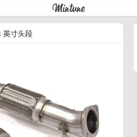
 3 英寸头段