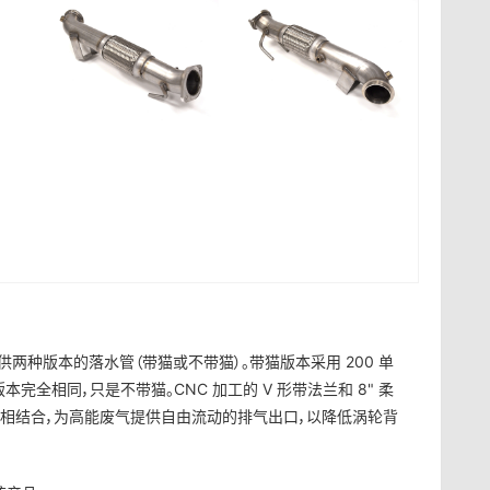
们提供两种版本的落水管（带猫或不带猫）。带猫版本采用 200 单
本完全相同，只是不带猫。CNC 加工的 V 形带法兰和 8" 柔
功能相结合，为高能废气提供自由流动的排气出口，以降低涡轮背