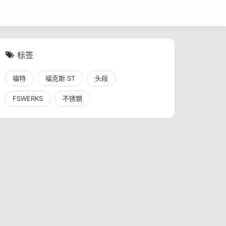
标签
福特
福克斯 ST
头段
FSWERKS
不锈钢