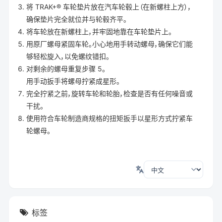
将 TRAK+® 车轮垫片放在汽车轮毂上（在新螺柱上方），
确保垫片完全就位并与轮毂齐平。
将车轮放在新螺柱上，并牢固地靠在车轮垫片上。
用原厂螺母紧固车轮。小心地用手转动螺母，确保它们能
够轻松旋入，以免螺纹错扣。
对剩余的螺母重复步骤 5。
用手动扳手将螺母拧紧成星形。
完全拧紧之前，旋转车轮和轮胎，检查是否有任何噪音或
干扰。
使用符合车轮制造商规格的扭矩扳手以星形方式拧紧车
轮螺母。
标签