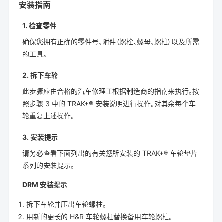
安装指南
1. 检查零件
确保您拥有正确的零件号、附件（螺栓、螺母、螺柱）以及所需
的工具。
2. 拆下车轮
此步骤应由合格的汽车修理工根据制造商的指南来执行。按
照步骤 3 中的 TRAK+® 安装说明进行操作。对其余每个车
轮重复上述操作。
3. 安装提示
请务必查看下面列出的有关您所安装的 TRAK+® 车轮垫片
系列的安装提示。
DRM 安装提示
拆下车轮并压出车轮螺柱。
用新的更长的 H&R 车轮螺柱替换备用车轮螺柱。