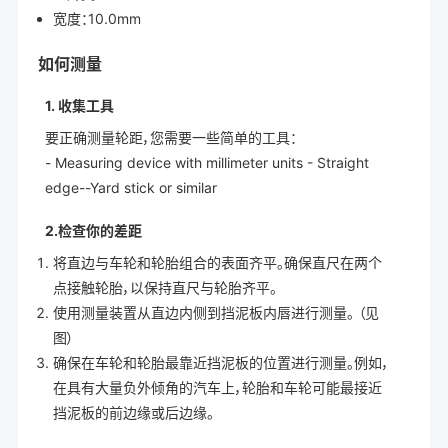
宽度：10.0mm
如何测量
1. 收集工具
要正确测量轮距，您需要一些简单的工具：
- Measuring device with millimeter units - Straight
edge--Yard stick or similar
2.检查你的差距
将直边与车轮和轮胎组合的表面齐平。确保直尺在两个
点接触轮胎，以保持直尺与轮胎齐平。
使用测量装置从直边内侧到挡泥板内唇进行测量。 （见
图）
确保在车轮和轮胎最靠近挡泥板的位置进行测量。例如，
在具有大量负外倾角的汽车上，轮胎和车轮可能最接近
挡泥板的前边缘或后边缘。