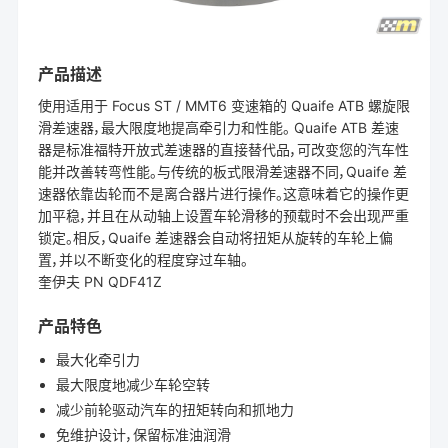
产品描述
使用适用于 Focus ST / MMT6 变速箱的 Quaife ATB 螺旋限
滑差速器，最大限度地提高牵引力和性能。 Quaife ATB 差速
器是标准福特开放式差速器的直接替代品，可改变您的汽车性
能并改善转弯性能。与传统的板式限滑差速器不同，Quaife 差
速器依靠齿轮而不是离合器片进行操作。这意味着它的操作更
加平稳，并且在从动轴上设置车轮滑移的预载时不会出现严重
锁定。相反，Quaife 差速器会自动将扭矩从旋转的车轮上偏
置，并以不断变化的程度穿过车轴。
奎伊夫 PN QDF41Z
产品特色
最大化牵引力
最大限度地减少车轮空转
减少前轮驱动汽车的扭矩转向和抓地力
免维护设计，保留标准油润滑