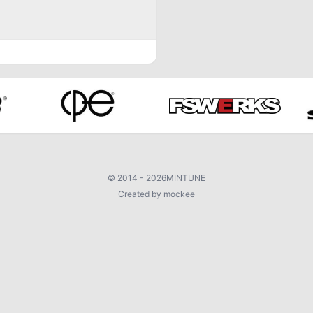
©
2014 - 2026
MINTUNE
Created by mockee