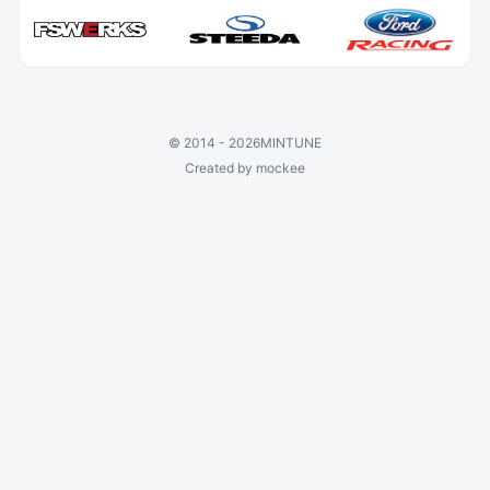
©
2014 - 2026
MINTUNE
Created by mockee