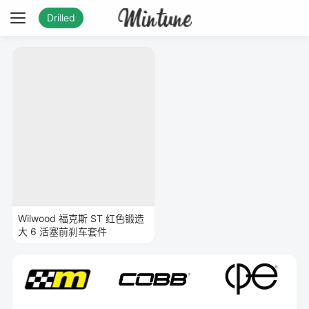
Drilled
Wilwood 福克斯 ST 红色锻造
大 6 活塞前刹车套件