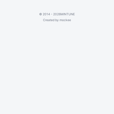
©
2014 - 2026
MINTUNE
Created by mockee