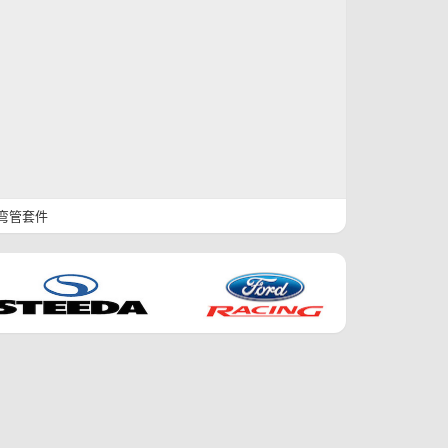
气弯管套件