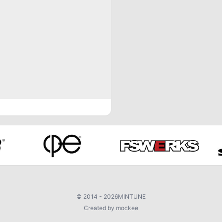
©
2014 - 2026
MINTUNE
Created by mockee