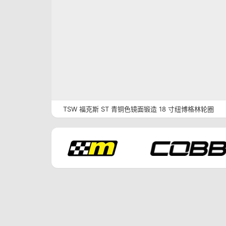
TSW 福克斯 ST 青铜色镜面锻造 18 寸纽博格林轮圈