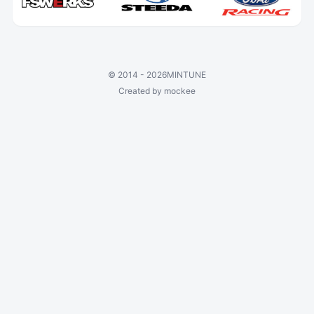
©
2014 - 2026
MINTUNE
Created by mockee