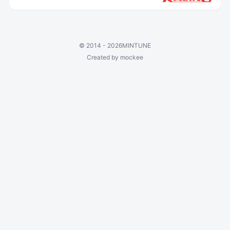
©
2014 - 2026
MINTUNE
Created by mockee