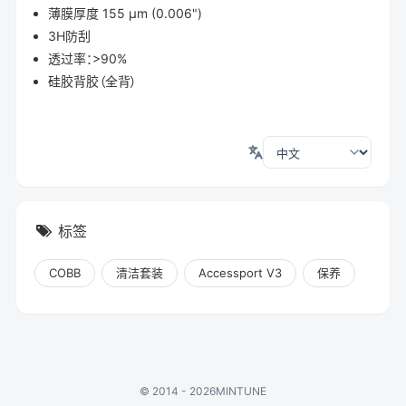
薄膜厚度 155 µm (0.006")
3H防刮
透过率：>90%
硅胶背胶（全背）
标签
COBB
清洁套装
Accessport V3
保养
©
2014 - 2026
MINTUNE