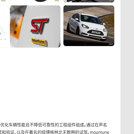
套件由旨在优化车辆性能且不降低可靠性的工程组件组成。通过在声名
和验证，以及在著名的纽博格林北无数圈的试驾，mountune