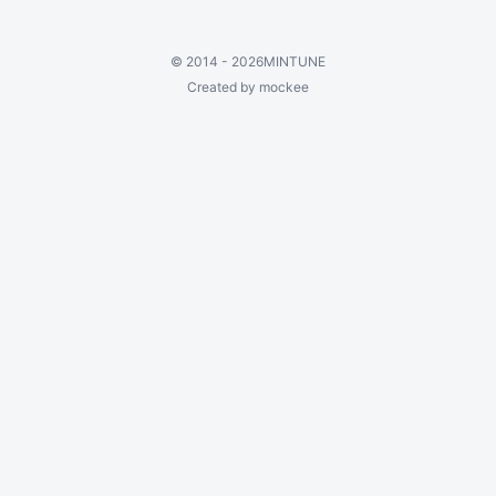
©
2014 - 2026
MINTUNE
Created by mockee