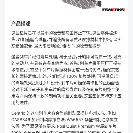
产品描述
这些垫片旨在以最小的噪音和灰尘停止车辆。这些零件被烧
焦，以加速磨合过程，并迫使所有杂质从摩擦材料中排出，以实
现精确配合，最大限度地减少制动时的噪音和振动。
这些刹车片经过烧焦处理，易于磨合，开箱即可提供一致、可靠
的制动力，并具有许多其他优点。首先，刹车片采用原厂正模技
术制造，具有整个刹车片摩擦材料密度一致的优点，确保其较
长的磨损寿命。此外，它们经过 100% 垫片处理，可提供卓越
的降噪效果。通过原厂设计，刹车片可确保与卡钳的正确配合，
这对于延长转子和刹车片的磨损寿命以及在刹车片的整个使
用寿命内保持一致的制动功率至关重要。这些垫配有特定于应
用的硬件。
Centric 的这些刹车片符合当前制动摩擦材料州立法，例如
CASB346 加州制动摩擦立法、WA6557 华盛顿制动摩擦立
法等。为了满足所有要求，Posi Quiet Premium 金属刹车片
100% 不含石棉。作为制动器制造商委员会的成员，Centric 一