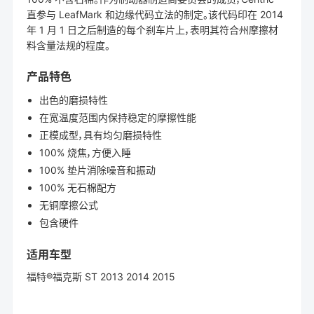
直参与 LeafMark 和边缘代码立法的制定。该代码印在 2014
年 1 月 1 日之后制造的每个刹车片上，表明其符合州摩擦材
料含量法规的程度。
产品特色
出色的磨损特性
在宽温度范围内保持稳定的摩擦性能
正模成型，具有均匀磨损特性
100% 烧焦，方便入睡
100% 垫片消除噪音和振动
100% 无石棉配方
无铜摩擦公式
包含硬件
适用车型
福特®福克斯 ST 2013 2014 2015